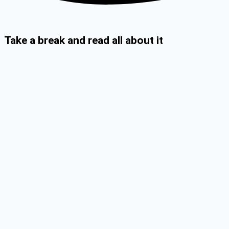
Take a break and read all about it