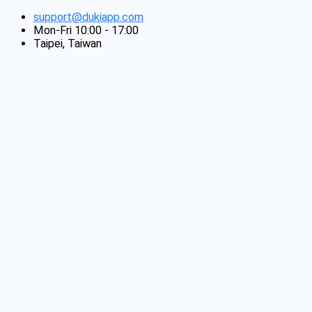
support@dukiapp.com
Mon-Fri 10:00 - 17:00
Taipei, Taiwan