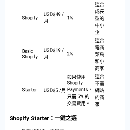
適合
成長
USD$49 /
Shopify
1%
型的
月
中小
企
適合
電商
USD$19 /
Basic
2%
菜鳥
Shopify
月
和小
商家
適合
如果使用
Shopify
不需
Payments，
Starter
USD$5 /月
網站
只需 5% 的
的商
交易費用。
家
Shopify Starter：一鍵之選