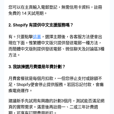
您可以在主頁輸入電郵登記，無需信用卡資料，註冊
免費的 14 天試用期。
2.
Shopify 有提供中文支援服務嗎？
有。只要點擊
這裏
，選擇主題後，各客服方法便會出
現在下面。惟繁體中文版只提供發送電郵一種方法，
而簡體中文版則提供發送電郵、微信聊天及討論區3種
方法。
3.
我該揀選月費還是年費計劃？
月費套餐就是每個月扣款，一但您停止支付或餘額不
足，Shopify便會停止提供服務。若因忘記付款，會癱
瘓電商運作。
建議新手先試用有興趣的計劃3個月，測試能否滿足網
頁的實際需求。滿意後再註冊一、二或三年計費週
期，可享有訂閱費用折扣。