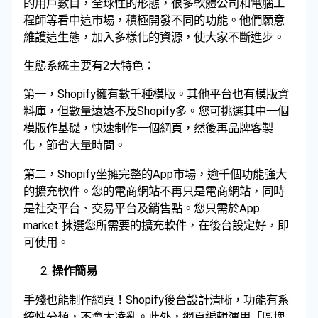
的用戶數目，全球性的形態，很多軟體公司和電腦工
程師等看中這市場，積極開發不同的功能。他們願意
維護這生態，加入多樣化的資源，使大家不斷進步。
生態系統主要有2大特色：
第一，Shopify擁有數千種模版。其他平台也有模版資
料庫，但數量遠遠不及Shopify多。您可挑選其中一個
模版作基礎，快速制作一個網頁，然後再品牌客製
化，節省大量時間。
第二，Shopify坐擁完整的App市場，逾千個功能強大
的擴充軟件。您的電商網站不再只是電商網站，同時
是社交平台、交易平台及銷售點。您只需於App
market 揀選您所需要的擴充軟件，在後台設定好，即
可使用。
操作簡易
手殘也能制作網頁！Shopify後台設計清晰，功能有系
統性分類，不會太凌亂。此外，網頁編輯運用「區塊