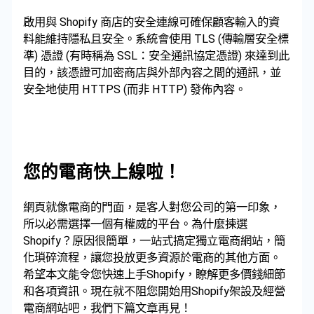
啟用與 Shopify 商店的安全連線可確保顧客輸入的資
料能維持隱私且安全。系統會使用 TLS (傳輸層安全標
準) 憑證 (有時稱為 SSL：安全通訊協定憑證) 來達到此
目的，該憑證可加密商店與外部內容之間的通訊，並
安全地使用 HTTPS (而非 HTTP) 發佈內容。
您的電商快上線啦！
網頁就像電商的門面，是客人對您公司的第一印象，
所以必需選擇一個有權威的平台。為什麼揀選
Shopify？原因很簡單，一站式搞定獨立電商網站，簡
化瑣碎流程，讓您投放更多資源於電商的其他方面。
希望本文能令您快速上手Shopify，瞭解更多價錢細節
和各項資訊。現在就不阻您開始用Shopify架設及經營
電商網站吧，我們下篇文章再見！