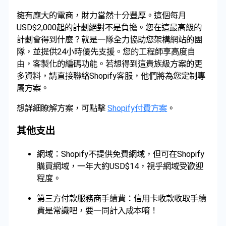
擁有龐大的電商，財力當然十分豐厚。這個每月
USD$2,000起的計劃絕對不是負擔。您在這最高級的
計劃會得到什麼？就是一隊全力協助您架構網站的團
隊，並提供24小時優先支援。您的工程師享高度自
由，客製化的編碼功能。若想得到這貴族級方案的更
多資料，請直接聯絡Shopify客服，他們將為您定制專
屬方案。
想詳細瞭解方案，可點擊
Shopify付費方案
。
其他支出
網域：Shopify不提供免費網域，但可在Shopify
購買網域，一年大約USD$14，視乎網域受歡迎
程度。
第三方付款服務商手續費：信用卡收款收取手續
費是常識吧，要一同計入成本唷！