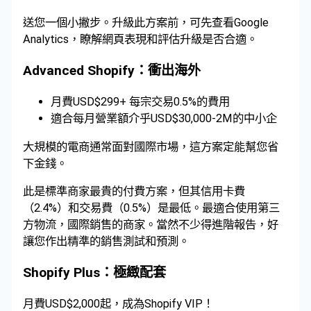
送您一個小撇步。升級此方案前，可先查看Google
Analytics，瞭解網頁表現和評估升級是否合適。
Advanced Shopify：衝出海外
月費USD$299+ 每宗交易0.5%的費用
適合每月營業額介乎USD$30,000-2M的中小企
大規模的電商通常面對國際市場，這方案定能幫您省
下金錢。
此是標準商家最貴的付費方案，但其信用卡費
（2.4%）和交易費（0.5%）是最低。最適合使用第三
方物流，國際銷售的商家。當然不少得進階報告，好
讓您作出精準的銷售測試和預測。
Shopify Plus：極緻配套
月費USD$2,000起，成為Shopify VIP！