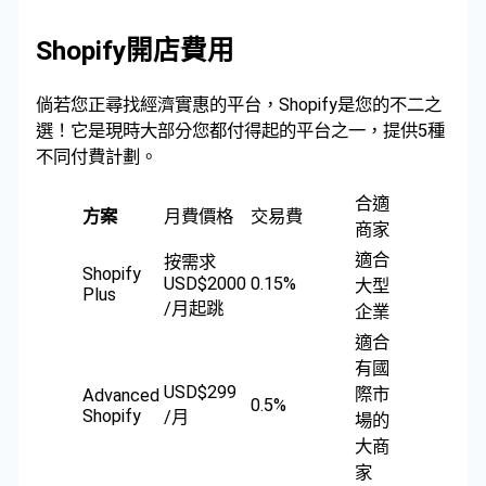
Shopify開店費用
倘若您正尋找經濟實惠的平台，Shopify是您的不二之
選！它是現時大部分您都付得起的平台之一，提供5種
不同付費計劃。
合適
方案
月費價格
交易費
商家
適合
按需求
Shopify
USD$2000
0.15%
大型
Plus
/月起跳
企業
適合
有國
USD$299
際市
Advanced
0.5%
Shopify
/月
場的
大商
家