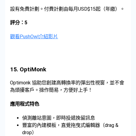
設有免費計劃。付費計劃由每月USD$15起（年繳）。
評分：5
觀看PushOwl介紹影片
15.
OptiMonk
Optimonk 協助您創建高轉換率的彈出性視窗，並不會
為煩擾客戶。操作簡易，方便好上手！
應用程式特色
偵測離站意圖，即時投遞挽留訊息
豐富的內建模板，直覺拖曳式編輯器（drag &
drop）