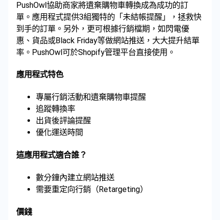
PushOwl協助商家將遺棄購物車轉換成為成功的訂
單。應用程式提供3組獨特的「未結帳提醒」，拯救快
到手的訂單。另外，更可根據行銷檔期，如閃電優
惠、貨品或Black Friday等做網站推送，大大提升結單
率。PushOwl可於Shopify管理平台直接使用。
應用程式特色
專屬行銷活動和遺棄購物車提醒
追蹤轉換率
出貨後評論提醒
優化運送時間
這應用程式適合誰？
數分鐘內建立網站推送
需要重定向行銷（Retargeting）
價錢