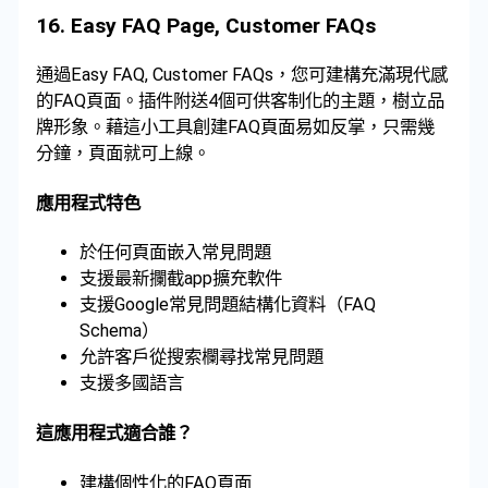
16.
Easy FAQ Page, Customer FAQs
通過Easy FAQ, Customer FAQs，您可建構充滿現代感
的FAQ頁面。插件附送4個可供客制化的主題，樹立品
牌形象。藉這小工具創建FAQ頁面易如反掌，只需幾
分鐘，頁面就可上線。
應用程式特色
於任何頁面嵌入常見問題
支援最新攔截app擴充軟件
支援Google常見問題結構化資料（FAQ
Schema）
允許客戶從搜索欄尋找常見問題
支援多國語言
這應用程式適合誰？
建構個性化的FAQ頁面