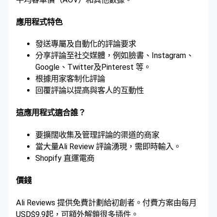
應用程式特色
發送專屬及自動化的評論要求
分享評論至社交媒體，例如臉書、Instagram、
Google、Twitter及Pinterest 等。
根據用家客制化評論
回覆評論以提高與客人的互動性
這應用程式適合誰？
要擴闊收集及管理評論的渠道的商家
當大量Ali Review 評論湧現，需即時輸入。
Shopify 直運電商
價錢
Ali Reviews 提供免費計劃給初創者。付費方案由每月
USD$9.9起，可額外解鎖很多插件。