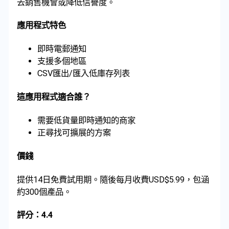
去銷售機會或降低信譽度。
應用程式特色
即時電郵通知
支援多個地區
CSV匯出/匯入低庫存列表
這應用程式適合誰？
需要低貨量即時通知的商家
正尋找可擴展的方案
價錢
提供14日免費試用期。隨後每月收費USD$5.99，包涵
約300個產品。
評分：4.4